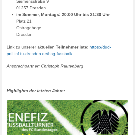
Siemensstraße 9
01257 Dresden
im Sommer, Montags: 20:00 Uhr bis 21:30 Uhr
Platz 21
Ostragehege
Dresden
Link zu unserer aktuellen
Teilnehmerliste
:
https://dud-
poll.inf.tu-dresden.de/bsg-fussball/
Ansprechpartner: Christoph Rautenberg
Highlights der letzten Jahre: