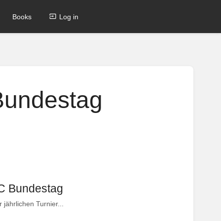
Books
Log in
 Bundestag
FC Bundestag
jährlichen Turnier...