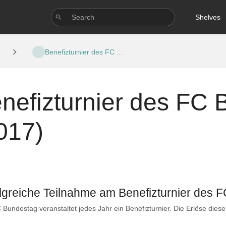
Shelves
Benefizturnier des FC ...
nefizturnier des FC
017)
lgreiche Teilnahme am Benefizturnier des 
Bundestag veranstaltet jedes Jahr ein Benefizturnier. Die Erlöse dieser 