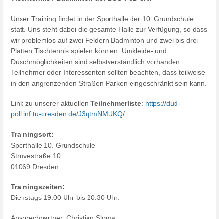
Unser Training findet in der Sporthalle der 10. Grundschule
statt. Uns steht dabei die gesamte Halle zur Verfügung, so dass
wir problemlos auf zwei Feldern Badminton und zwei bis drei
Platten Tischtennis spielen können. Umkleide- und
Duschmöglichkeiten sind selbstverständlich vorhanden.
Teilnehmer oder Interessenten sollten beachten, dass teilweise
in den angrenzenden Straßen Parken eingeschränkt sein kann.
Link zu unserer aktuellen
Teilnehmerliste
:
https://dud-
poll.inf.tu-dresden.de/J3qtmNMUKQ/
Trainingsort:
Sporthalle 10. Grundschule
Struvestraße 10
01069 Dresden
Trainingszeiten:
Dienstags 19:00 Uhr bis 20:30 Uhr.
Ansprechpartner: Christian Sloma