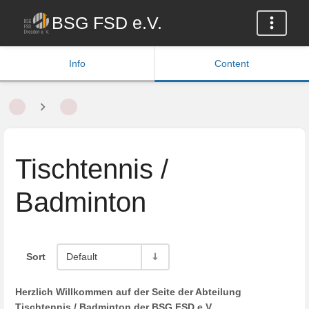
BSG FSD e.V.
Info
Content
Tischtennis /
Badminton
Sort
Default
Herzlich Willkommen auf der Seite der Abteilung
Tischtennis / Badminton der BSG FSD e.V.