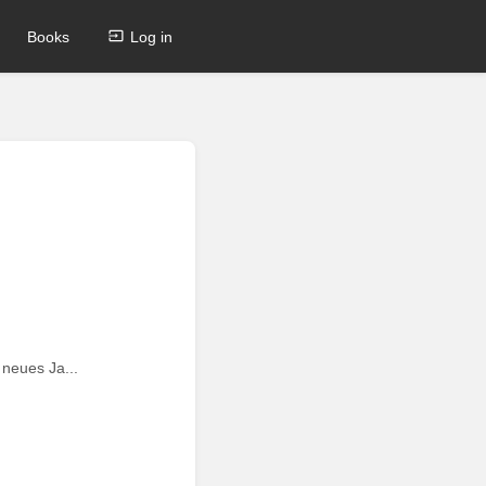
Books
Log in
neues Ja...