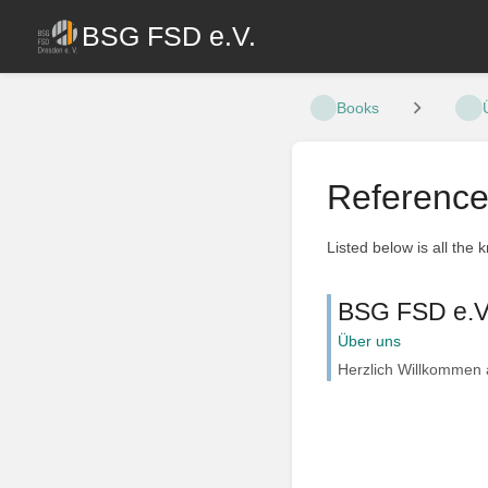
BSG FSD e.V.
Books
Referenc
Listed below is all the 
BSG FSD e.V
Über uns
Herzlich Willkommen 