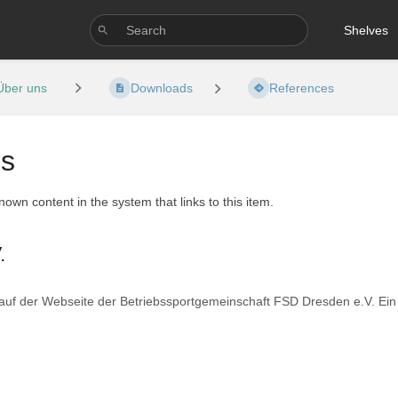
Shelves
Über uns
Downloads
References
es
known content in the system that links to this item.
.
auf der Webseite der Betriebssportgemeinschaft FSD Dresden e.V. Ein 