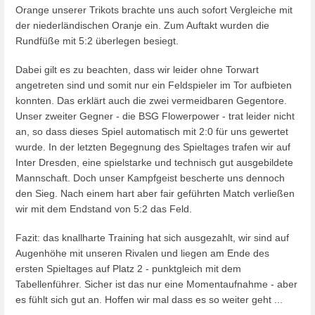
Orange unserer Trikots brachte uns auch sofort Vergleiche mit
der niederländischen Oranje ein. Zum Auftakt wurden die
Rundfüße mit 5:2 überlegen besiegt.
Dabei gilt es zu beachten, dass wir leider ohne Torwart
angetreten sind und somit nur ein Feldspieler im Tor aufbieten
konnten. Das erklärt auch die zwei vermeidbaren Gegentore.
Unser zweiter Gegner - die BSG Flowerpower - trat leider nicht
an, so dass dieses Spiel automatisch mit 2:0 für uns gewertet
wurde. In der letzten Begegnung des Spieltages trafen wir auf
Inter Dresden, eine spielstarke und technisch gut ausgebildete
Mannschaft. Doch unser Kampfgeist bescherte uns dennoch
den Sieg. Nach einem hart aber fair geführten Match verließen
wir mit dem Endstand von 5:2 das Feld.
Fazit: das knallharte Training hat sich ausgezahlt, wir sind auf
Augenhöhe mit unseren Rivalen und liegen am Ende des
ersten Spieltages auf Platz 2 - punktgleich mit dem
Tabellenführer. Sicher ist das nur eine Momentaufnahme - aber
es fühlt sich gut an. Hoffen wir mal dass es so weiter geht ...